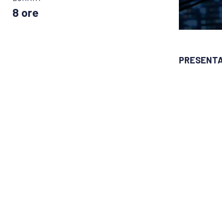
8 ore
PRESENTA