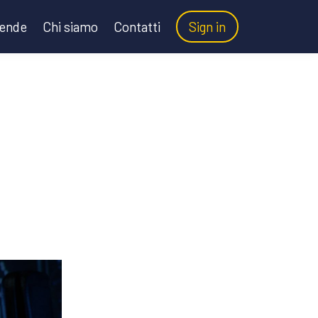
iende
Chi siamo
Contatti
Sign in