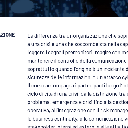
ZIONE
La differenza tra un’organizzazione che sop
a una crisi e una che soccombe sta nella cap
leggere i segnali premonitori, reagire con m
mantenere il controllo della comunicazione,
soprattutto quando l’origine è un incidente d
sicurezza delle informazioni o un attacco cy
Il corso accompagna i partecipanti lungo l’in
ciclo di vita di una crisi: dalla distinzione tra
problema, emergenza e crisi fino alla gestio
operativa, all’integrazione con il risk mana
la business continuity, alla comunicazione 
stakeholder interni ed esterni e alle attività 