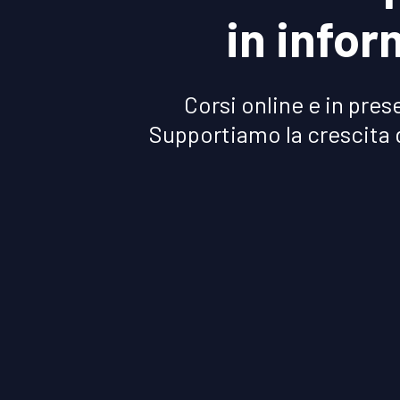
in info
Corsi online e in pre
Supportiamo la crescita de