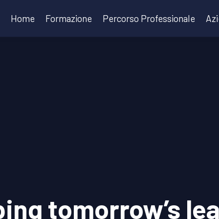
Home
Formazione
Percorso Professionale
Az
ing tomorrow’s le