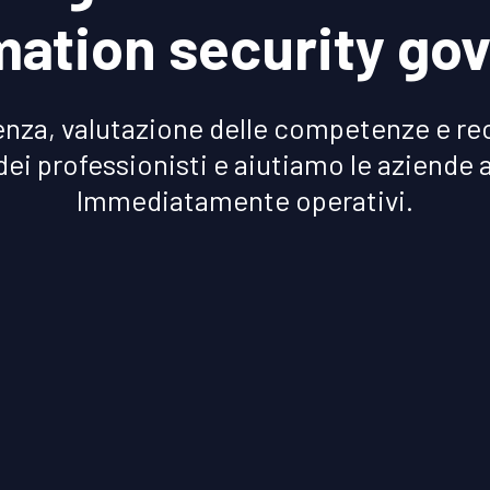
rmation security go
senza, valutazione delle competenze e rec
i professionisti e aiutiamo le aziende a 
Immediatamente operativi.